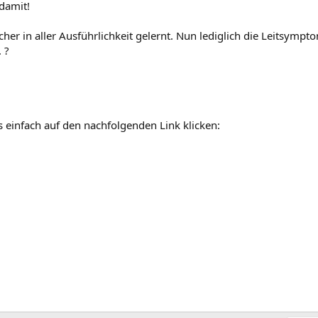
damit!
cher in aller Ausführlichkeit gelernt. Nun lediglich die Leitsympt
 ?
infach auf den nachfolgenden Link klicken: