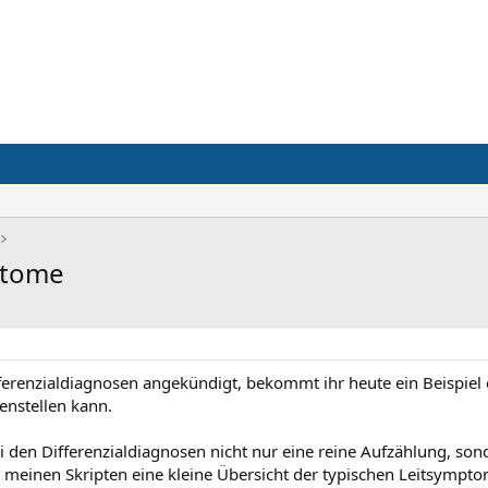
ptome
ifferenzialdiagnosen angekündigt, bekommt ihr heute ein Beispiel
nstellen kann.
 den Differenzialdiagnosen nicht nur eine reine Aufzählung, so
 meinen Skripten eine kleine Übersicht der typischen Leitsympt