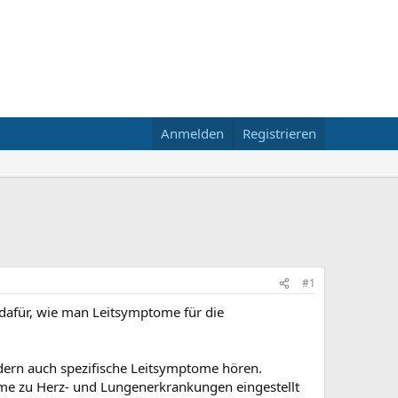
Anmelden
Registrieren
#1
 dafür, wie man Leitsymptome für die
ndern auch spezifische Leitsymptome hören.
ome zu Herz- und Lungenerkrankungen eingestellt